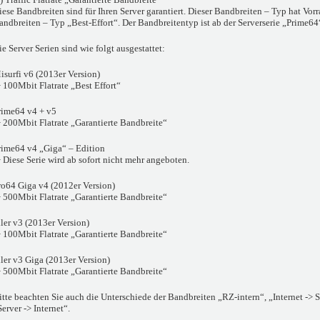
iese Bandbreiten sind für Ihren Server garantiert. Dieser Bandbreiten – Typ hat Vor
andbreiten – Typ „Best-Effort“. Der Bandbreitentyp ist ab der Serverserie „Prime64
ie Server Serien sind wie folgt ausgestattet:
isurfi v6 (2013er Version)
> 100Mbit Flatrate „Best Effort“
rime64 v4 + v5
> 200Mbit Flatrate „Garantierte Bandbreite“
rime64 v4 „Giga“ – Edition
> Diese Serie wird ab sofort nicht mehr angeboten.
ro64 Giga v4 (2012er Version)
> 500Mbit Flatrate „Garantierte Bandbreite“
iler v3 (2013er Version)
> 100Mbit Flatrate „Garantierte Bandbreite“
iler v3 Giga (2013er Version)
> 500Mbit Flatrate „Garantierte Bandbreite“
itte beachten Sie auch die Unterschiede der Bandbreiten „RZ-intern“, „Internet -> 
Server -> Internet“.