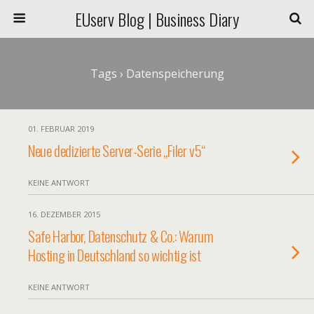
EUserv Blog | Business Diary
Tags › Datenspeicherung
01. FEBRUAR 2019
Neue dedizierte Server-Serie „Filer v5“
KEINE ANTWORT
16. DEZEMBER 2015
Safe Harbor, Datenschutz & Co.: Warum
Hosting in Deutschland so wichtig ist
KEINE ANTWORT