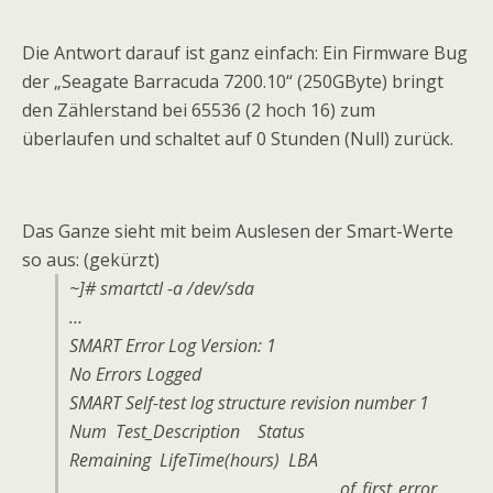
Die Antwort darauf ist ganz einfach: Ein Firmware Bug
der „Seagate Barracuda 7200.10“ (250GByte) bringt
den Zählerstand bei 65536 (2 hoch 16) zum
überlaufen und schaltet auf 0 Stunden (Null) zurück.
Das Ganze sieht mit beim Auslesen der Smart-Werte
so aus: (gekürzt)
~]# smartctl -a /dev/sda
…
SMART Error Log Version: 1
No Errors Logged
SMART Self-test log structure revision number 1
Num Test_Description Status
Remaining LifeTime(hours) LBA
_of_first_error