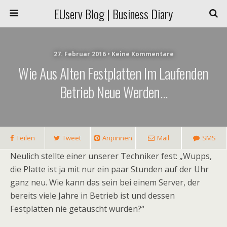
EUserv Blog | Business Diary
27. Februar 2016 • Keine Kommentare
Wie Aus Alten Festplatten Im Laufenden
Betrieb Neue Werden…
Teilen
Tweet
Anpinnen
Mail
SMS
Neulich stellte einer unserer Techniker fest: „Wupps,
die Platte ist ja mit nur ein paar Stunden auf der Uhr
ganz neu. Wie kann das sein bei einem Server, der
bereits viele Jahre in Betrieb ist und dessen
Festplatten nie getauscht wurden?“