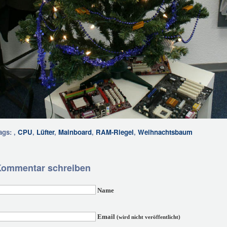
ags: ,
CPU
,
Lüfter
,
Mainboard
,
RAM-Riegel
,
Weihnachtsbaum
ommentar schreiben
Name
Email
(wird nicht veröffentlicht)