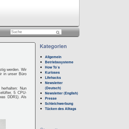
Kategorien
Allgemein
Betriebssysteme
How To`s
tig werden. Wir
Kurioses
r in unser Büro
Lifehacks
Newsletter
(Deutsch)
 herhalten: Nun
Newsletter (English)
lüfter, 5 CPU-
twas DDR1). Als
Presse
Schleichwerbung
Tücken des Alltags