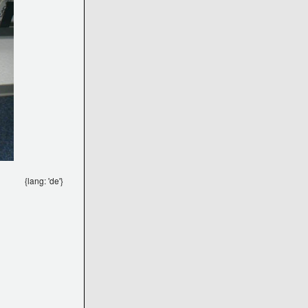
{lang: 'de'}