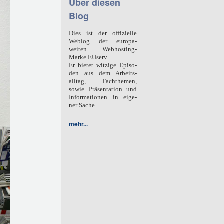
Über diesen
Blog
Dies ist der offizielle
Weblog der europa-
weiten Webhosting-
Marke
EUserv.
Er bietet witzige Episo-
den aus dem Arbeits-
alltag, Fachthemen,
sowie Präsentation und
Informationen in eige-
ner Sache.
mehr...