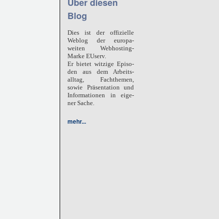
Über diesen
Blog
Dies ist der offizielle
Weblog der europa-
weiten Webhosting-
Marke
EUserv.
Er bietet witzige Episo-
den aus dem Arbeits-
alltag, Fachthemen,
sowie Präsentation und
Informationen in eige-
ner Sache.
mehr...