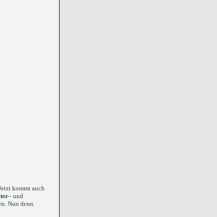
 Jetzt kommt auch
ter
– und
en. Nun denn.