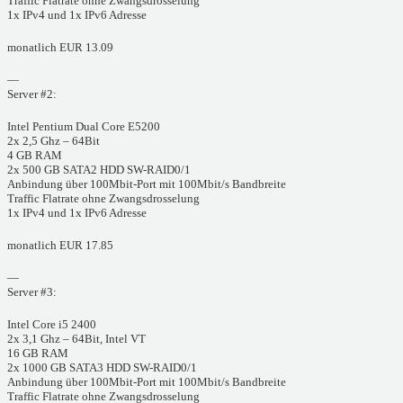
Traffic Flatrate ohne Zwangsdrosselung
1x IPv4 und 1x IPv6 Adresse
monatlich EUR 13.09
—
Server #2:
Intel Pentium Dual Core E5200
2x 2,5 Ghz – 64Bit
4 GB RAM
2x 500 GB SATA2 HDD SW-RAID0/1
Anbindung über 100Mbit-Port mit 100Mbit/s Bandbreite
Traffic Flatrate ohne Zwangsdrosselung
1x IPv4 und 1x IPv6 Adresse
monatlich EUR 17.85
—
Server #3:
Intel Core i5 2400
2x 3,1 Ghz – 64Bit, Intel VT
16 GB RAM
2x 1000 GB SATA3 HDD SW-RAID0/1
Anbindung über 100Mbit-Port mit 100Mbit/s Bandbreite
Traffic Flatrate ohne Zwangsdrosselung