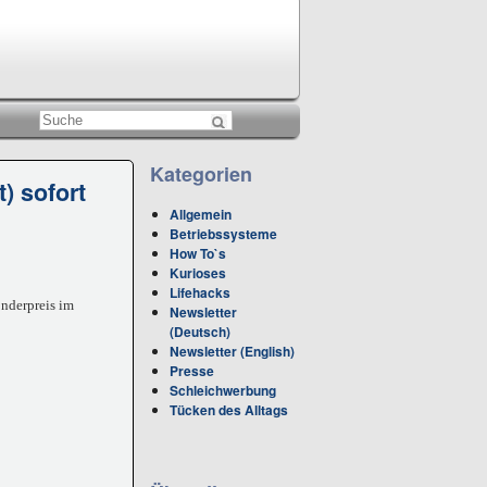
Kategorien
) sofort
Allgemein
Betriebssysteme
How To`s
Kurioses
Lifehacks
onderpreis im
Newsletter
(Deutsch)
Newsletter (English)
Presse
Schleichwerbung
Tücken des Alltags