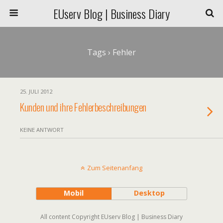
EUserv Blog | Business Diary
Tags › Fehler
25. JULI 2012
Kunden und ihre Fehlerbeschreibungen
KEINE ANTWORT
Zum Seitenanfang
Mobil
Desktop
All content Copyright EUserv Blog | Business Diary