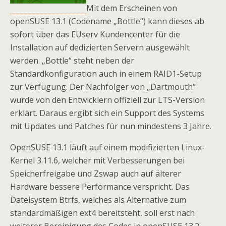
Mit dem Erscheinen von
openSUSE 13.1 (Codename „Bottle“) kann dieses ab
sofort über das EUserv Kundencenter für die
Installation auf dedizierten Servern ausgewählt
werden. „Bottle“ steht neben der
Standardkonfiguration auch in einem RAID1-Setup
zur Verfügung. Der Nachfolger von „Dartmouth“
wurde von den Entwicklern offiziell zur LTS-Version
erklärt. Daraus ergibt sich ein Support des Systems
mit Updates und Patches für nun mindestens 3 Jahre.
OpenSUSE 13.1 läuft auf einem modifizierten Linux-
Kernel 3.11.6, welcher mit Verbesserungen bei
Speicherfreigabe und Zswap auch auf älterer
Hardware bessere Performance verspricht. Das
Dateisystem Btrfs, welches als Alternative zum
standardmäßigen ext4 bereitsteht, soll erst nach