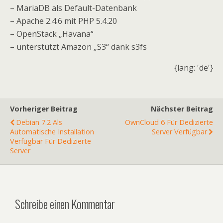
– MariaDB als Default-Datenbank
– Apache 2.4.6 mit PHP 5.4.20
– OpenStack „Havana“
– unterstützt Amazon „S3“ dank s3fs
{lang: 'de'}
Vorheriger Beitrag
Nächster Beitrag
Debian 7.2 Als
OwnCloud 6 Für Dedizierte
Automatische Installation
Server Verfügbar
Verfügbar Für Dedizierte
Server
Schreibe einen Kommentar