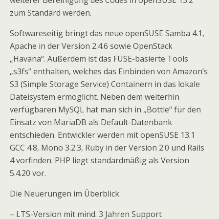
weiterer Bereinigung des Codes in openSUSE 13.2
zum Standard werden.
Softwareseitig bringt das neue openSUSE Samba 4.1,
Apache in der Version 2.4.6 sowie OpenStack
„Havana“. Außerdem ist das FUSE-basierte Tools
„s3fs“ enthalten, welches das Einbinden von Amazon’s
S3 (Simple Storage Service) Containern in das lokale
Dateisystem ermöglicht. Neben dem weiterhin
verfügbaren MySQL hat man sich in „Bottle“ für den
Einsatz von MariaDB als Default-Datenbank
entschieden. Entwickler werden mit openSUSE 13.1
GCC 4.8, Mono 3.2.3, Ruby in der Version 2.0 und Rails
4 vorfinden. PHP liegt standardmäßig als Version
5.4.20 vor.
Die Neuerungen im Überblick
– LTS-Version mit mind. 3 Jahren Support