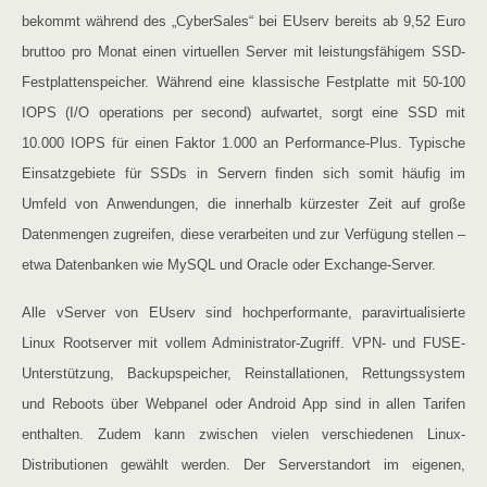
bekommt während des „CyberSales“ bei EUserv bereits ab 9,52 Euro
bruttoo pro Monat einen virtuellen Server mit leistungsfähigem SSD-
Festplattenspeicher. Während eine klassische Festplatte mit 50-100
IOPS (I/O operations per second) aufwartet, sorgt eine SSD mit
10.000 IOPS für einen Faktor 1.000 an Performance-Plus. Typische
Einsatzgebiete für SSDs in Servern finden sich somit häufig im
Umfeld von Anwendungen, die innerhalb kürzester Zeit auf große
Datenmengen zugreifen, diese verarbeiten und zur Verfügung stellen –
etwa Datenbanken wie MySQL und Oracle oder Exchange-Server.
Alle vServer von EUserv sind hochperformante, paravirtualisierte
Linux Rootserver mit vollem Administrator-Zugriff. VPN- und FUSE-
Unterstützung, Backupspeicher, Reinstallationen, Rettungssystem
und Reboots über Webpanel oder Android App sind in allen Tarifen
enthalten. Zudem kann zwischen vielen verschiedenen Linux-
Distributionen gewählt werden. Der Serverstandort im eigenen,