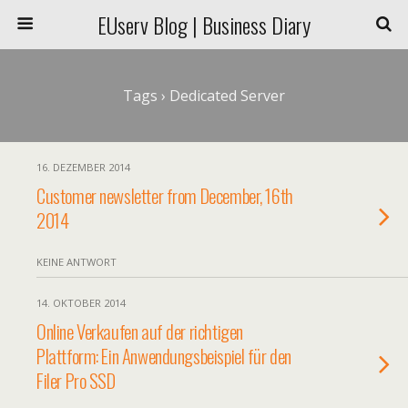
EUserv Blog | Business Diary
Tags › Dedicated Server
16. DEZEMBER 2014
Customer newsletter from December, 16th
2014
KEINE ANTWORT
14. OKTOBER 2014
Online Verkaufen auf der richtigen
Plattform: Ein Anwendungsbeispiel für den
Filer Pro SSD