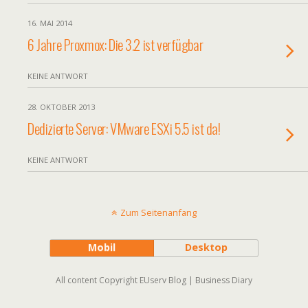
16. MAI 2014
6 Jahre Proxmox: Die 3.2 ist verfügbar
KEINE ANTWORT
28. OKTOBER 2013
Dedizierte Server: VMware ESXi 5.5 ist da!
KEINE ANTWORT
Zum Seitenanfang
Mobil
Desktop
All content Copyright EUserv Blog | Business Diary