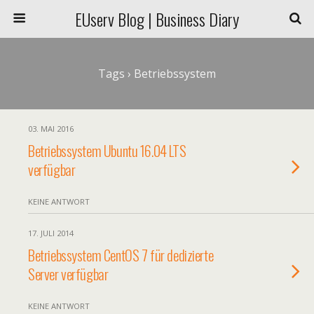
EUserv Blog | Business Diary
Tags › Betriebssystem
03. MAI 2016
Betriebssystem Ubuntu 16.04 LTS
verfügbar
KEINE ANTWORT
17. JULI 2014
Betriebssystem CentOS 7 für dedizierte
Server verfügbar
KEINE ANTWORT