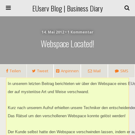
EUserv Blog | Business Diary
14. Mai 2012 • 1 Kommentar
Webspace Located!
Teilen
Tweet
Anpinnen
Mail
SMS
In unserem letzten Beitrag berichteten wir über den Webspace eines EUs
der auf mysteriöse Art und Weise verschwand.
Kurz nach unserem Aufruf erhielten unsere Techniker den entscheidenden
Das Rätsel um den verschollenen Webspace konnte gelöst werden!
Der Kunde selbst hatte den Webspace verschwinden lassen, indem er au