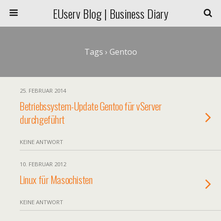
EUserv Blog | Business Diary
Tags › Gentoo
25. FEBRUAR 2014
Betriebssystem-Update Gentoo für vServer
durchgeführt
KEINE ANTWORT
10. FEBRUAR 2012
Linux für Masochisten
KEINE ANTWORT