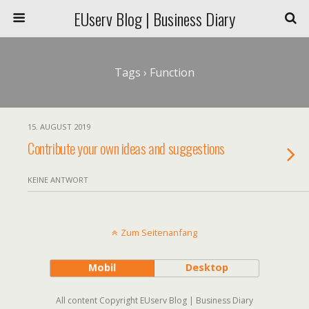
EUserv Blog | Business Diary
Tags › Function
15. AUGUST 2019
Contribute your own ideas and suggestions
KEINE ANTWORT
Zum Seitenanfang
Mobil
Desktop
All content Copyright EUserv Blog | Business Diary