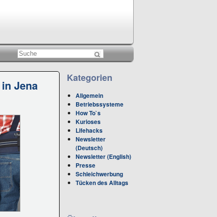
Kategorien
in Jena
Allgemein
Betriebssysteme
How To`s
Kurioses
Lifehacks
Newsletter
(Deutsch)
Newsletter (English)
Presse
Schleichwerbung
Tücken des Alltags