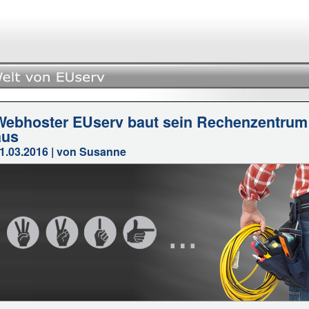
Webhoster EUserv baut sein Rechenzentrum 
aus
1.03.2016 | von Susanne