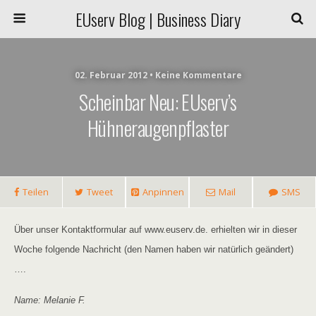
EUserv Blog | Business Diary
02. Februar 2012 • Keine Kommentare
Scheinbar Neu: EUserv’s
Hühneraugenpflaster
Teilen
Tweet
Anpinnen
Mail
SMS
Über unser Kontaktformular auf www.euserv.de. erhielten wir in dieser
Woche folgende Nachricht (den Namen haben wir natürlich geändert)
….
Name: Melanie F.