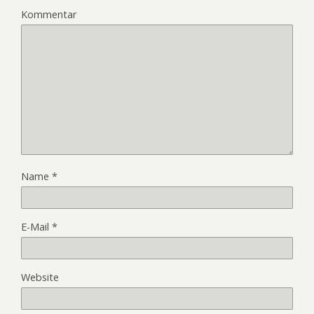
Kommentar
Name
*
E-Mail
*
Website